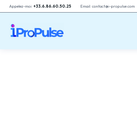
Appelez-moi:
+33.6.86.60.50.25
Email: contact@i-propulse.com