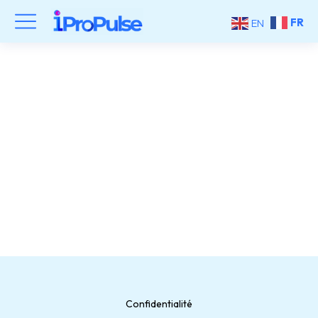
FR
EN
Suez
Confidentialité