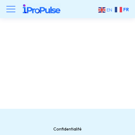
FR
EN
Design sans titre (20)
Confidentialité