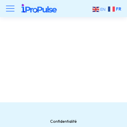
FR
EN
business advisor
Confidentialité