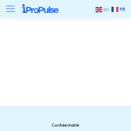
FR
EN
09b4c0d606b44008b419ba
8-16
Confidentialité